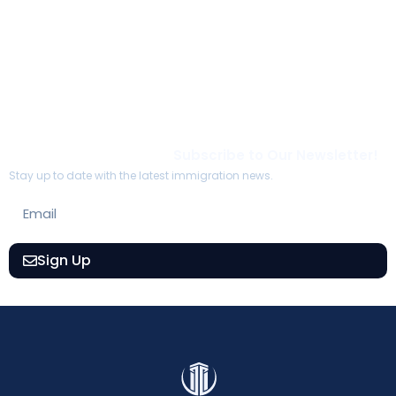
Subscribe to Our Newsletter!
Stay up to date with the latest immigration news.
Sign Up