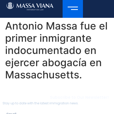
Antonio Massa fue el
primer inmigrante
indocumentado en
ejercer abogacía en
Massachusetts.
Subscribe to Our Newsletter!
Stay up to date with the latest immigration news.